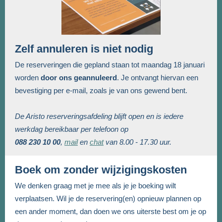
Zelf annuleren is niet nodig
De reserveringen die gepland staan tot maandag 18 januari
worden
door ons geannuleerd
. Je ontvangt hiervan een
bevestiging per e-mail, zoals je van ons gewend bent.
De Aristo reserveringsafdeling blijft open en is iedere
werkdag bereikbaar per telefoon op
088 230 10 00
,
mail
en
chat
van 8.00 - 17.30 uur.
Boek om zonder wijzigingskosten
We denken graag met je mee als je je boeking wilt
verplaatsen. Wil je de reservering(en) opnieuw plannen op
een ander moment, dan doen we ons uiterste best om je op