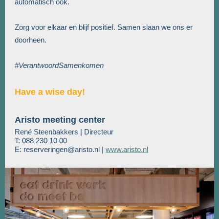
automatisch ook.
Zorg voor elkaar en blijf positief. Samen slaan we ons er
doorheen.
#VerantwoordSamenkomen
Have a wise day!
Aristo meeting center
René Steenbakkers | Directeur
T: 088 230 10 00
E: reserveringen@aristo.nl |
www.aristo.nl