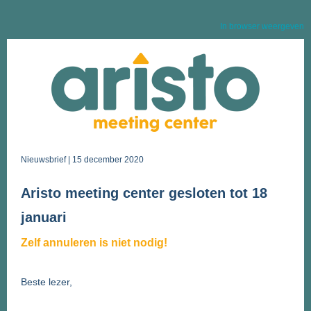
In browser weergeven
Nieuwsbrief | 15 december 2020
Aristo meeting center gesloten tot 18
januari
Zelf annuleren is niet nodig!
Beste lezer,